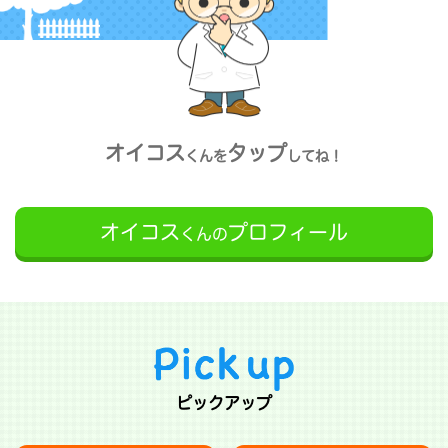
オイコス
タップ
くんを
してね！
オイコス
プロフィール
くんの
ピックアップ