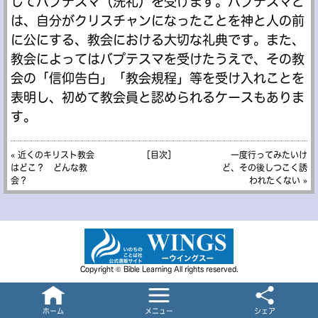
してバプテスマ（洗礼）を受けます。バプテスマと
は、自分がクリスチャンになったことを神と人の前
に公にする、教会における大切な礼典です。また、
教会によってはバプテスマを受けたうえで、その教
会の「信仰告白」「教会規程」等を受け入れことを
表明し、初めて教会員と認められるケースもありま
す。
« 近くのキリスト教会
［目次］
一度行ってみたいけ
はどこ？ どんな教
ど、その後しつこく誘
会？
われたくない »
Copyright © Bible Learning All rights reserved.
ホーム
メニュー
シェア