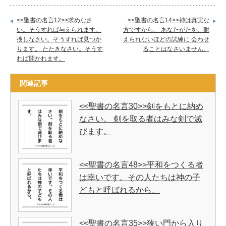
<<聖書の名言12>>求めなさ
<<聖書の名言14>>神は真実な
い。そうすれば与えられます。
方ですから、 あなたがたを、耐
捜しなさい。そうすれば見つか
えられないほどの試練に 会わせ
ります。 たたきなさい。そうす
ることはなさいません。
れば開かれます。
関連記事
<<聖書の名言30>>剣をもとに納め
なさい。 剣を取る者はみな剣で滅
びます。
<<聖書の名言48>>平和をつくる者
は幸いです。その人たちは神の子
どもと呼ばれるから。
<<聖書の名言35>>狭い門から入り