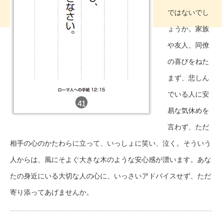
ではないでし
ょうか。家族
や友人、同僚
の喜びをねた
まず、悲しん
でいる人に安
易な気休めを
言わず、ただ
相手の心のかたわらに立って、いっしょに笑い、泣く。そういう
人からは、風にそよぐ大きな木のような安心感が漂います。あな
たの身近にいる大切な人の心に、いっさいアドバイスせず、ただ
寄り添ってあげませんか。