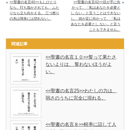
<<聖書の名言40>>もしひとり
<<聖書の名言42>>目が手に向
なら、打ち負かされても、 ふた
かって、「私はあなたを必要と
りなら立ち向かえる。 三つ撚り
し ない」と言うことはできない
の糸は簡単には切れない。
し、 頭が足に向かって、「私は
あなたを必要とし ない」と言う
こともできません。
関連記事
<<聖書の名言１０>>誓って果たさ
ないよりは、 誓わないほうがよ
い。
<<聖書の名言25>>わたしの力は、
弱さのうちに完全に現れる。
<<聖書の名言８>>軽率に話して人