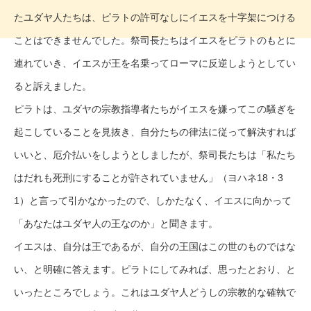
たユダヤ人たちは、ピラトの許可なしにイエスを十字架につける
ことはできませんでした。祭司長たちはイエスをピラトのもとに
連れていき、イエスが王を名乗ってローマに反逆しようとしてい
ると訴えました。
ピラトは、ユダヤの宗教指導者たちがイエスを嫌ってこの騒ぎを
起こしていることを見抜き、自分たちの律法に従って解決すれば
いいと、厄介払いをしようとしましたが、祭司長たちは「私たち
はだれも死刑にすることが許されていません」（ヨハネ18・3
1）と言って引かなかったので、しかたなく、イエスに向かって
「あなたはユダヤ人の王なのか」と聞きます。
イエスは、自分は王であるが、自分の王国はこの世のものではな
い、と明確に答えます。ピラトにしてみれば、思ったとおり、と
いったところでしょう。これはユダヤ人どうしの宗教的な確執で