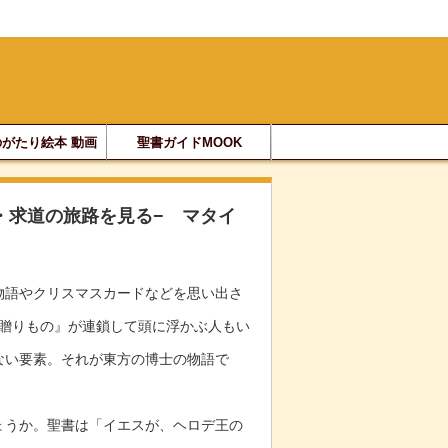
がたり絵本 動画
聖書ガイドMOOK
星・求道の旅路を見る− マタイ
物語やクリスマスカードなどを思い出さ
の贈りもの』が連鎖して頭に浮かぶ人もい
ない要素。それが東方の博士の物語で
うか。聖書は「イエスが、ヘロデ王の