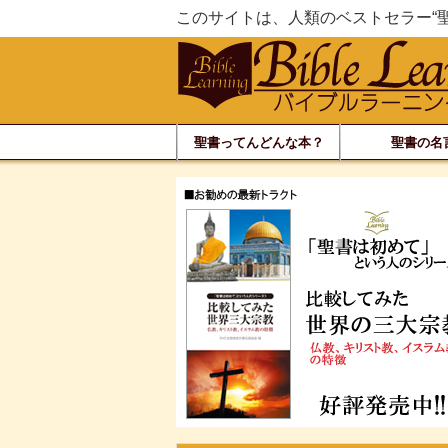
このサイトは、人類のベストセラー“
聖書ってんどんな本？
聖書の名