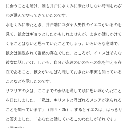
に会うことを避け、誰も井戸に水くみに来たりしない時間をわざ
わざ選んでやってきていたのです。
水をくみに来たとき、井戸端にユダヤ人男性のイエスがいるのを
見て、彼女はギョッとしたかもしれませんが、まさか話しかけて
くることはないと思っていたことでしょう。いろいろな意味で、
彼女は無視されて当然の存在でした。ところが、イエスはそんな
彼女に話しかけ、しかも、自分が永遠のいのちへの水を与える存
在であること、彼女がいちばん隠しておきたい事実も知っている
ことなどを示したのです。
サマリアの女は、ここまでの会話を通して頭に思い浮かんだこと
を口にしました。「私は、キリストと呼ばれるメシアが来られる
ことを知っています」（同４・25）。するとイエスは、はっきり
と答えました。「あなたと話しているこのわたしがそれです」