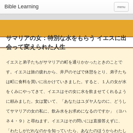
menu
サマリアの女：特別な水をもらう イエスに出
会って変えられた人生
イエスと弟子たちがサマリアの町を通りかかったときのことで
す。イエスは旅の疲れから、井戸のそばで休憩をとり、弟子たち
は町に食料を買いに出かけていきました。すると、１人の女が水
をくみにやってきて、イエスはその女に水を飲ませてくれるよう
に頼みました。女は驚いて、「あなたはユダヤ人なのに、どうし
てサマリアの女の私に、飲み水をお求めになるのですか」（ヨハ
ネ４・９）と尋ねます。イエスはその問いには直接答えずに、
「わたしがだれなのかを知っていたら、あなたのほうからわたし