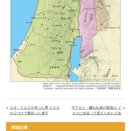
ユダ：イエスを売った男 イエス
ザアカイ：嫌われ者の取税人 イ
を口づけで裏切った弟子
エスに出会って変えられた人生
関連記事