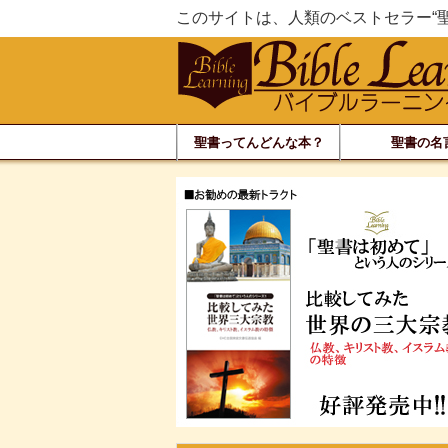
このサイトは、人類のベストセラー“
聖書ってんどんな本？
聖書の名